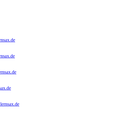
rnsax.de
rnsax.de
ernsax.de
sax.de
lernsax.de