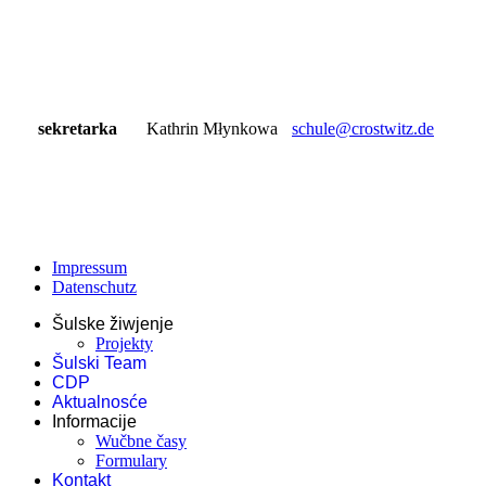
sekretarka
Kathrin Młynkowa
schule@crostwitz.de
Impressum
Datenschutz
Šulske žiwjenje
Projekty
Šulski Team
CDP
Aktualnosće
Informacije
Wučbne časy
Formulary
Kontakt